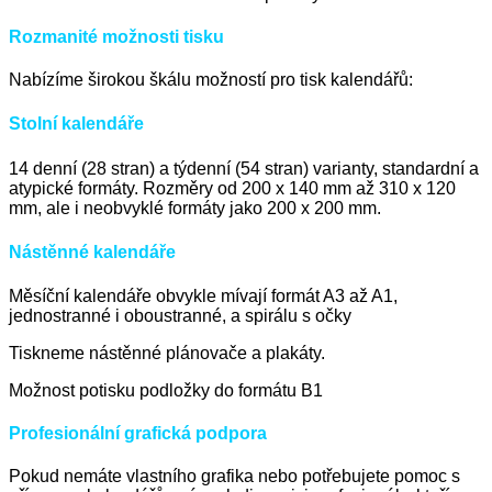
Rozmanité možnosti tisku
Nabízíme širokou škálu možností pro tisk kalendářů:
Stolní kalendáře
14 denní (28 stran) a týdenní (54 stran) varianty, s
tandardní a
atypické formáty.
Rozměry od 200 x 140 mm až 310 x 120
mm, ale i neobvyklé formáty jako 200 x 200 mm.
Nástěnné kalendáře
Měsíční kalendáře obvykle mívají f
ormát A3 až A1,
jednostranné i oboustranné, a spirálu s očky
Tiskneme nástěnné plánovače a
plakáty.
Možnost potisku podložky do formátu B1
Profesionální grafická podpora
Pokud nemáte vlastního grafika nebo potřebujete pomoc s