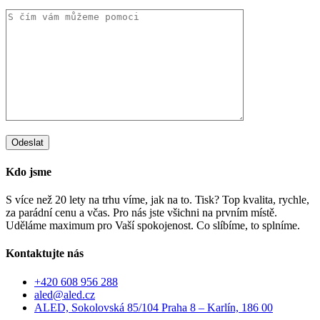
Kdo jsme
S více než 20 lety na trhu víme, jak na to. Tisk? Top kvalita, rychle,
za parádní cenu a včas. Pro nás jste všichni na prvním místě.
Uděláme maximum pro Vaší spokojenost. Co slíbíme, to splníme.
Kontaktujte nás
+420 608 956 288
aled@aled.cz
ALED, Sokolovská 85/104 Praha 8 – Karlín, 186 00