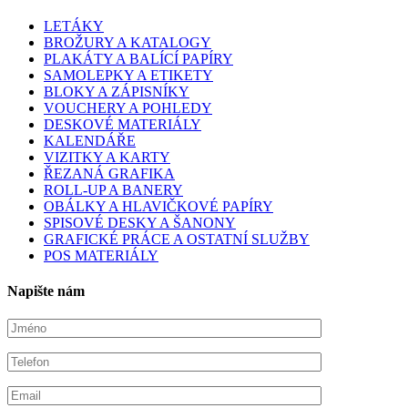
LETÁKY
BROŽURY A KATALOGY
PLAKÁTY A BALÍCÍ PAPÍRY
SAMOLEPKY A ETIKETY
BLOKY A ZÁPISNÍKY
VOUCHERY A POHLEDY
DESKOVÉ MATERIÁLY
KALENDÁŘE
VIZITKY A KARTY
ŘEZANÁ GRAFIKA
ROLL-UP A BANERY
OBÁLKY A HLAVIČKOVÉ PAPÍRY
SPISOVÉ DESKY A ŠANONY
GRAFICKÉ PRÁCE A OSTATNÍ SLUŽBY
POS MATERIÁLY
Napište nám