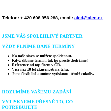
Telefon: + 420 608 956 288,
email:
aled@aled.cz
JSME VÁŠ SPOLEHLIVÝ PARTNER
VŽDY PLNÍME DANÉ TERMÍNY
Na naše slovo se můžete spolehnout.
Když slíbíme termín, tak ho prostě dodržíme!
Reference od top firem v ČR.
Více než 18 let zkušeností na trhu.
Jsme flexibilní a umíme vytisknout téměř cokoliv.
ROZUMÍME VAŠEMU ZADÁNÍ
VYTISKNEME PŘESNĚ TO, CO
POTŘEBUJETE