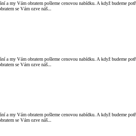
y Vám obratem pošleme cenovou nabídku. A když budeme potřebov
atem se Vám ozve náš...
y Vám obratem pošleme cenovou nabídku. A když budeme potřebov
atem se Vám ozve náš...
y Vám obratem pošleme cenovou nabídku. A když budeme potřebov
atem se Vám ozve náš...