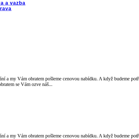
a a vazba
rava
y Vám obratem pošleme cenovou nabídku. A když budeme potřebov
atem se Vám ozve náš...
y Vám obratem pošleme cenovou nabídku. A když budeme potřebov