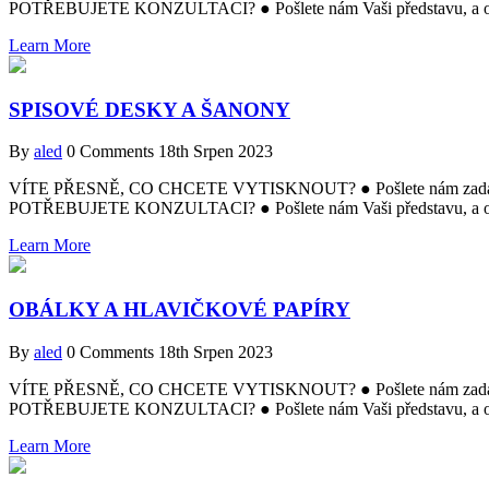
POTŘEBUJETE KONZULTACI? ● Pošlete nám Vaši představu, a obr
Learn More
SPISOVÉ DESKY A ŠANONY
By
aled
0 Comments
18th Srpen 2023
VÍTE PŘESNĚ, CO CHCETE VYTISKNOUT? ● Pošlete nám zadání a m
POTŘEBUJETE KONZULTACI? ● Pošlete nám Vaši představu, a obr
Learn More
OBÁLKY A HLAVIČKOVÉ PAPÍRY
By
aled
0 Comments
18th Srpen 2023
VÍTE PŘESNĚ, CO CHCETE VYTISKNOUT? ● Pošlete nám zadání a m
POTŘEBUJETE KONZULTACI? ● Pošlete nám Vaši představu, a obr
Learn More