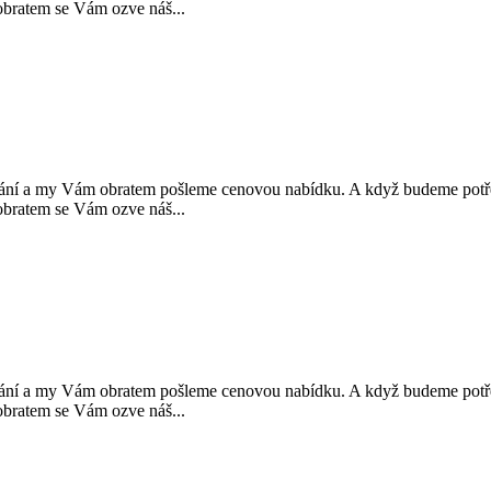
atem se Vám ozve náš...
y Vám obratem pošleme cenovou nabídku. A když budeme potřebov
atem se Vám ozve náš...
y Vám obratem pošleme cenovou nabídku. A když budeme potřebov
atem se Vám ozve náš...