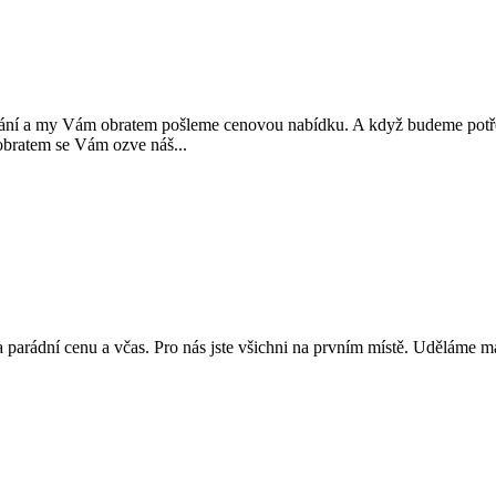
y Vám obratem pošleme cenovou nabídku. A když budeme potřebov
atem se Vám ozve náš...
, za parádní cenu a včas. Pro nás jste všichni na prvním místě. Uděláme