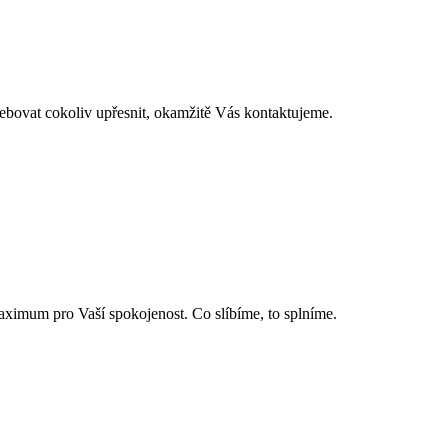
at cokoliv upřesnit, okamžitě Vás kontaktujeme.
 maximum pro Vaší spokojenost. Co slíbíme, to splníme.