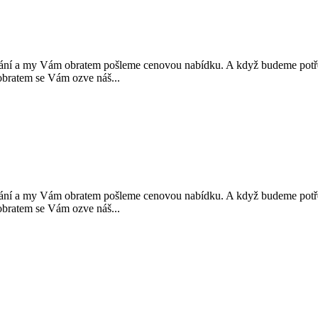
y Vám obratem pošleme cenovou nabídku. A když budeme potřebov
atem se Vám ozve náš...
y Vám obratem pošleme cenovou nabídku. A když budeme potřebov
atem se Vám ozve náš...